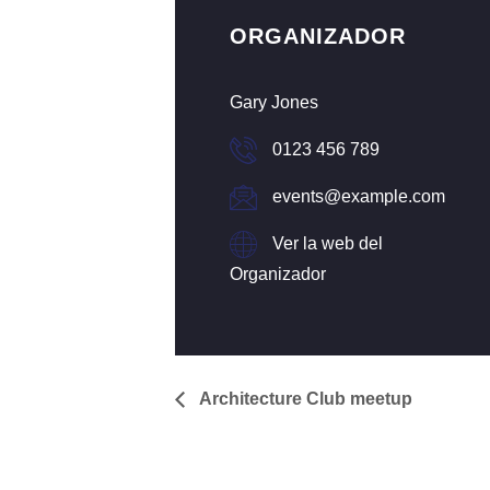
ORGANIZADOR
Gary Jones
0123 456 789
events@example.com
Ver la web del
Organizador
Architecture Club meetup