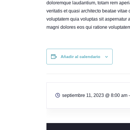
doloremque laudantium, totam rem aperia
veritatis et quasi architecto beatae vita
voluptatem quia voluptas sit aspernatur a
magni dolores eos qui ratione voluptatem
Añadir al calendario
septiembre 11, 2023
@
8:00 am 