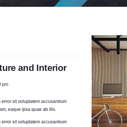
ture and Interior
0 pm
s error sit voluptatem accusantium
m, eaque ipsa quae ab illo.
s error sit voluptatem accusantium