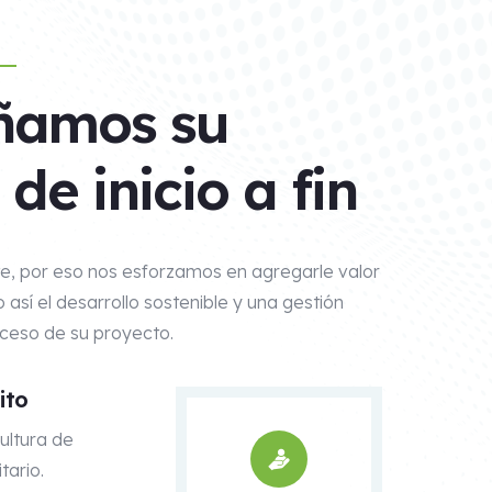
amos su
de inicio a fin
te, por eso nos esforzamos en agregarle valor
 así el desarrollo sostenible y una gestión
oceso de su proyecto.
ito
ultura de
tario.