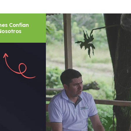
nes Confían
Nosotros