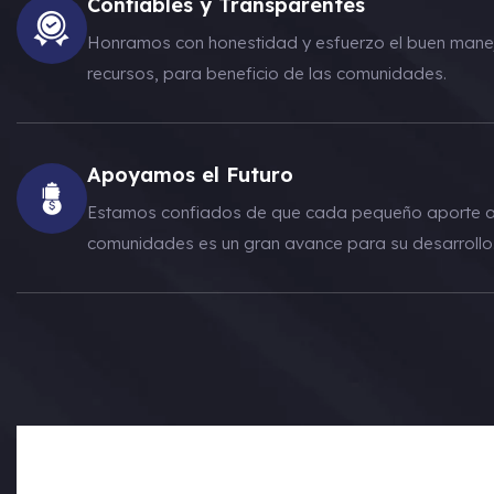
Confiables y Transparentes
Honramos con honestidad y esfuerzo el buen manej
recursos, para beneficio de las comunidades.
Apoyamos el Futuro
Estamos confiados de que cada pequeño aporte a
comunidades es un gran avance para su desarrollo