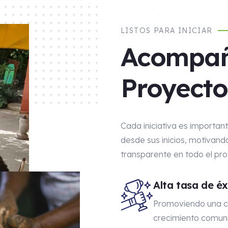
LISTOS PARA INICIAR
Acompañ
Proyecto 
Cada iniciativa es importan
desde sus inicios, motivando
transparente en todo el pr
Alta tasa de éx
Promoviendo una c
crecimiento comuni