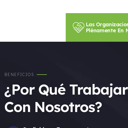
Las Organizacio
Plénamente En 
BENEFICIOS
¿Por Qué Trabajar
Con Nosotros?