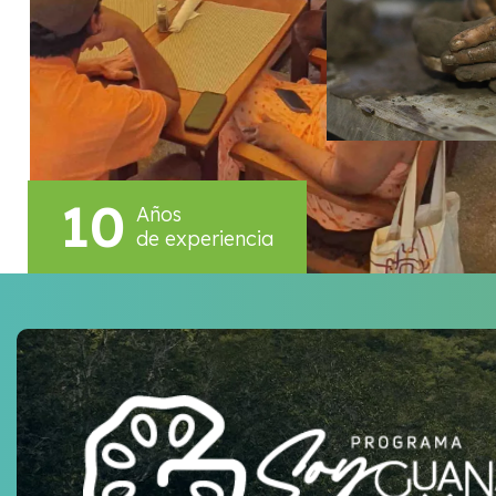
10
Años
de experiencia