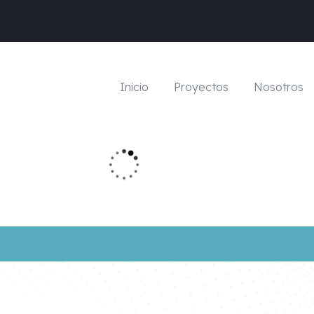
EJES DE TRABAJO
Inicio
Proyectos
Nosotros
03
 y Formación
Turismo Comunitario