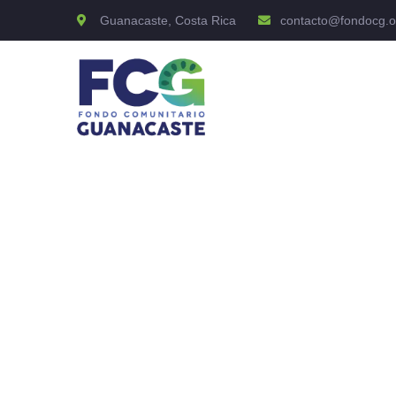
Guanacaste, Costa Rica
contacto@fondocg.o