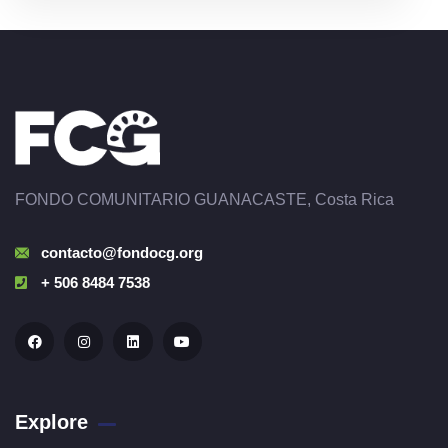
FONDO COMUNITARIO GUANACASTE, Costa Rica
contacto@fondocg.org
+ 506 8484 7538
Explore