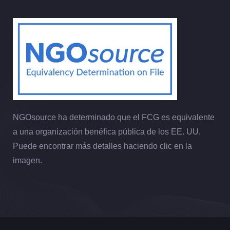
NGOsource ha determinado que el FCG es equivalente
a una organización benéfica pública de los EE. UU.
Puede encontrar más detalles haciendo clic en la
imagen.