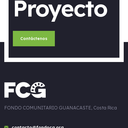
Proyecto
Contáctenos
FONDO COMUNITARIO GUANACASTE, Costa Rica
contacto@fondocg.org