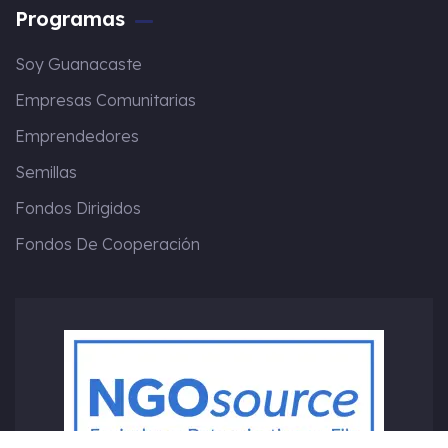
Programas
Soy Guanacaste
Empresas Comunitarias
Emprendedores
Semillas
Fondos Dirigidos
Fondos De Cooperación