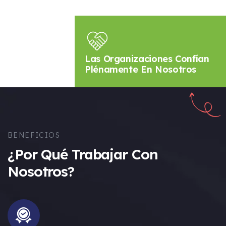
Tropical
Educación
,
Medio Ambiente
Las Organizaciones Confían
Plénamente En Nosotros
BENEFICIOS
¿Por Qué Trabajar Con
Nosotros?