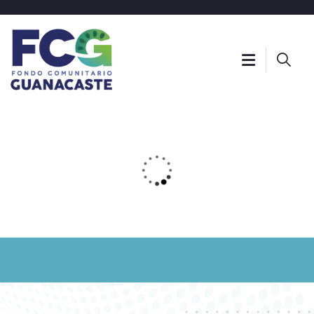
EJES DE TRABAJO
01
Seguridad Alimentaria